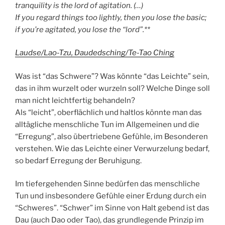
tranquility is the lord of agitation. (…)
If you regard things too lightly, then you lose the basic;
if you’re agitated, you lose the “lord”.**
Laudse/Lao-Tzu, Daudedsching/Te-Tao Ching
Was ist “das Schwere”? Was könnte “das Leichte” sein,
das in ihm wurzelt oder wurzeln soll? Welche Dinge soll
man nicht leichtfertig behandeln?
Als “leicht”, oberflächlich und haltlos könnte man das
alltägliche menschliche Tun im Allgemeinen und die
“Erregung”, also übertriebene Gefühle, im Besonderen
verstehen. Wie das Leichte einer Verwurzelung bedarf,
so bedarf Erregung der Beruhigung.
Im tiefergehenden Sinne bedürfen das menschliche
Tun und insbesondere Gefühle einer Erdung durch ein
“Schweres”. “Schwer” im Sinne von Halt gebend ist das
Dau (auch Dao oder Tao), das grundlegende Prinzip im