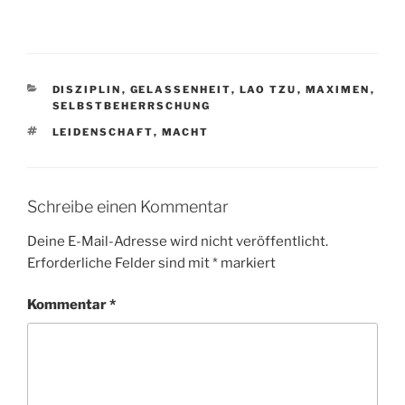
KATEGORIEN
DISZIPLIN
,
GELASSENHEIT
,
LAO TZU
,
MAXIMEN
,
SELBSTBEHERRSCHUNG
SCHLAGWÖRTER
LEIDENSCHAFT
,
MACHT
Schreibe einen Kommentar
Deine E-Mail-Adresse wird nicht veröffentlicht.
Erforderliche Felder sind mit
*
markiert
Kommentar
*