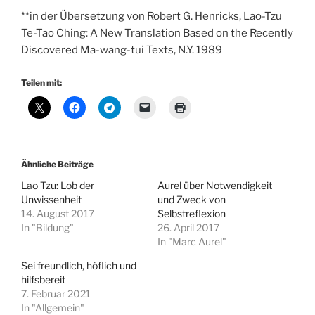
**in der Übersetzung von Robert G. Henricks, Lao-Tzu
Te-Tao Ching: A New Translation Based on the Recently
Discovered Ma-wang-tui Texts, N.Y. 1989
Teilen mit:
Ähnliche Beiträge
Lao Tzu: Lob der
Aurel über Notwendigkeit
Unwissenheit
und Zweck von
14. August 2017
Selbstreflexion
In "Bildung"
26. April 2017
In "Marc Aurel"
Sei freundlich, höflich und
hilfsbereit
7. Februar 2021
In "Allgemein"