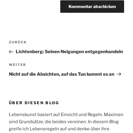
Beitragsnavigation
Vorheriger
ZURÜCK
Beitrag
Lichtenberg: Seinen Neigungen entgegenhandeln
Nächster
WEITER
Beitrag
Nicht auf die Absichten, auf das Tun kommt es an
ÜBER DIESEN BLOG
Lebenskunst basiert auf Einsicht und Regeln. Maximen
sind Grundsätze, die beides vereinen. In diesem Blog
greife ich Lebensregeln auf und denke über ihre