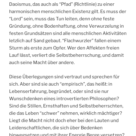
Daoismus, das auch als “Pfad” (Richtlinie) zu einer
harmonischen menschlichen Existenz gilt. Es muss der
“Lord” sein, muss das Tun leiten, denn ohne feste
Gründung, ohne Bodenhaftung, ohne Verwurzelung in
festen Grundsätzen sind alle menschlichen Aktivitäten
letzlich auf Sand gebaut. “Flachwurzler” fallen einem
Sturm als erste zum Opfer. Wer den Affekten freien
Lauf lässt, verliert die Selbstbeherrschung, und damit
auch seine Macht über andere.
Diese Überlegungen sind vertraut und sprechen für
sich. Aber sind sie auch “empirisch”, das heißt: in
Lebenserfahrung, begründet, oder sind sie nur
Wunschdenken eines introvertierten Philosophen?
Sind die Stillen, Ernsthaften und Selbstbeherrschten,
die das Leben “schwer” nehmen, wirklich mächtiger?
Liegt die Macht nicht doch eher bei den Lauten und
Leidenschaftlichen, die sich über Bedenken
hinwegsetzen und mit ihrer Energie Berge versetzen?