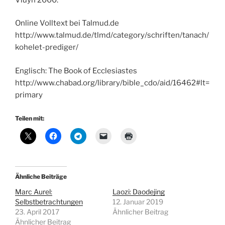
Online Volltext bei Talmud.de
http://www.talmud.de/tlmd/category/schriften/tanach/
kohelet-prediger/
Englisch: The Book of Ecclesiastes
http://www.chabad.org/library/bible_cdo/aid/16462#lt=
primary
Teilen mit:
Ähnliche Beiträge
Marc Aurel:
Laozi: Daodejing
Selbstbetrachtungen
12. Januar 2019
23. April 2017
Ähnlicher Beitrag
Ähnlicher Beitrag