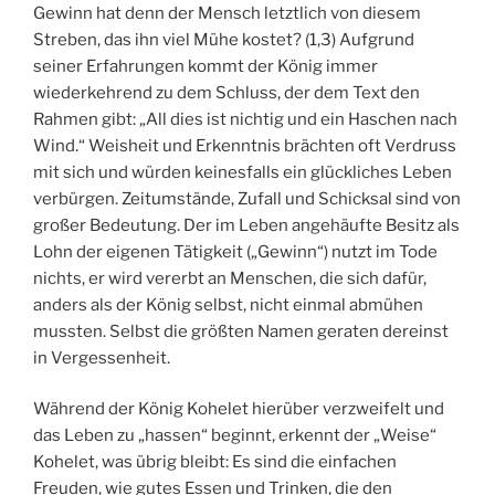
Gewinn hat denn der Mensch letztlich von diesem
Streben, das ihn viel Mühe kostet? (1,3) Aufgrund
seiner Erfahrungen kommt der König immer
wiederkehrend zu dem Schluss, der dem Text den
Rahmen gibt: „All dies ist nichtig und ein Haschen nach
Wind.“ Weisheit und Erkenntnis brächten oft Verdruss
mit sich und würden keinesfalls ein glückliches Leben
verbürgen. Zeitumstände, Zufall und Schicksal sind von
großer Bedeutung. Der im Leben angehäufte Besitz als
Lohn der eigenen Tätigkeit („Gewinn“) nutzt im Tode
nichts, er wird vererbt an Menschen, die sich dafür,
anders als der König selbst, nicht einmal abmühen
mussten. Selbst die größten Namen geraten dereinst
in Vergessenheit.
Während der König Kohelet hierüber verzweifelt und
das Leben zu „hassen“ beginnt, erkennt der „Weise“
Kohelet, was übrig bleibt: Es sind die einfachen
Freuden, wie gutes Essen und Trinken, die den