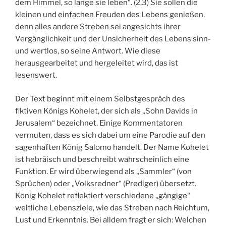
dem Himmel, so lange sie leben“. (2,3) Sie sollen die
kleinen und einfachen Freuden des Lebens genießen,
denn alles andere Streben sei angesichts ihrer
Vergänglichkeit und der Unsicherheit des Lebens sinn-
und wertlos, so seine Antwort. Wie diese
herausgearbeitet und hergeleitet wird, das ist
lesenswert.
Der Text beginnt mit einem Selbstgespräch des
fiktiven Königs Kohelet, der sich als „Sohn Davids in
Jerusalem“ bezeichnet. Einige Kommentatoren
vermuten, dass es sich dabei um eine Parodie auf den
sagenhaften König Salomo handelt. Der Name Kohelet
ist hebräisch und beschreibt wahrscheinlich eine
Funktion. Er wird überwiegend als „Sammler“ (von
Sprüchen) oder „Volksredner“ (Prediger) übersetzt.
König Kohelet reflektiert verschiedene „gängige“
weltliche Lebensziele, wie das Streben nach Reichtum,
Lust und Erkenntnis. Bei alldem fragt er sich: Welchen