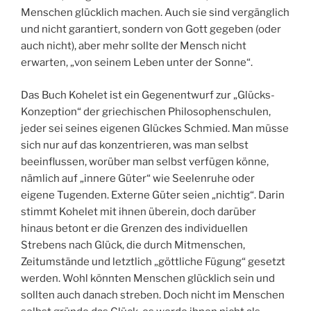
Menschen glücklich machen. Auch sie sind vergänglich
und nicht garantiert, sondern von Gott gegeben (oder
auch nicht), aber mehr sollte der Mensch nicht
erwarten, „von seinem Leben unter der Sonne“.
Das Buch Kohelet ist ein Gegenentwurf zur „Glücks-
Konzeption“ der griechischen Philosophenschulen,
jeder sei seines eigenen Glückes Schmied. Man müsse
sich nur auf das konzentrieren, was man selbst
beeinflussen, worüber man selbst verfügen könne,
nämlich auf „innere Güter“ wie Seelenruhe oder
eigene Tugenden. Externe Güter seien „nichtig“. Darin
stimmt Kohelet mit ihnen überein, doch darüber
hinaus betont er die Grenzen des individuellen
Strebens nach Glück, die durch Mitmenschen,
Zeitumstände und letztlich „göttliche Fügung“ gesetzt
werden. Wohl könnten Menschen glücklich sein und
sollten auch danach streben. Doch nicht im Menschen