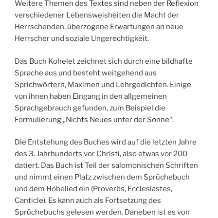
Weitere Themen des Textes sind neben der Reflexion
verschiedener Lebensweisheiten die Macht der
Herrschenden, überzogene Erwartungen an neue
Herrscher und soziale Ungerechtigkeit.
Das Buch Kohelet zeichnet sich durch eine bildhafte
Sprache aus und besteht weitgehend aus
Sprichwörtern, Maximen und Lehrgedichten. Einige
von ihnen haben Eingang in den allgemeinen
Sprachgebrauch gefunden, zum Beispiel die
Formulierung „Nichts Neues unter der Sonne“.
Die Entstehung des Buches wird auf die letzten Jahre
des 3. Jahrhunderts vor Christi, also etwas vor 200
datiert. Das Buch ist Teil der salomonischen Schriften
und nimmt einen Platz zwischen dem Sprüchebuch
und dem Hohelied ein (Proverbs, Ecclesiastes,
Canticle). Es kann auch als Fortsetzung des
Sprüchebuchs gelesen werden. Daneben ist es von