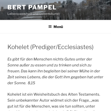
Zum
BERT PAMPEL
Inhalt
Lebensweisheit und Lebenskunst
springen
Menü
Kohelet (Prediger/Ecclesiastes)
Es gibt für den Menschen nichts Gutes unter der
Sonne außer zu essen und zu trinken und sich zu
freuen. Das kann ihn begleiten bei seiner Mühe in der
Zeit seines Lebens, die der Gott ihm gegeben hat unter
der Sonne. 8,15
Kohelet ist ein Weisheitsbuch des Alten Testaments.
Sein unbekannter Autor widmet sich der Frage, „was
gut ist für die Menschen, was sie tun sollten, unter