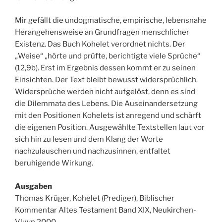
Mir gefällt die undogmatische, empirische, lebensnahe
Herangehensweise an Grundfragen menschlicher
Existenz. Das Buch Kohelet verordnet nichts. Der
„Weise“ „hörte und prüfte, berichtigte viele Sprüche“
(12,9b). Erst im Ergebnis dessen kommt er zu seinen
Einsichten. Der Text bleibt bewusst widersprüchlich.
Widersprüche werden nicht aufgelöst, denn es sind
die Dilemmata des Lebens. Die Auseinandersetzung
mit den Positionen Kohelets ist anregend und schärft
die eigenen Position. Ausgewählte Textstellen laut vor
sich hin zu lesen und dem Klang der Worte
nachzulauschen und nachzusinnen, entfaltet
beruhigende Wirkung.
Ausgaben
Thomas Krüger, Kohelet (Prediger), Biblischer
Kommentar Altes Testament Band XIX, Neukirchen-
Vluyn 2000.