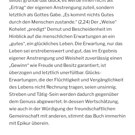
selbst gründe das Glück, es werde ihnen nicht als
„Ertrag“ der eigenen Anstrengung zuteil, sondern
letztlich als Gottes Gabe. „Es kommt nichts Gutes
durch den Menschen zustande.“ (2,24) Der „Weise“
Kohelet „predigt“ Demut und Bescheidenheit im
Hinblick auf die menschlichen Erwartungen an ein
„gutes“, ein glückliches Leben. Die Erwartung, nur das
Leben sei erstrebenswert und gut, das im Ergebnis
eigener Anstrengung und Weisheit zuverlässig einen
„Gewinn“ wie Freude und Besitz garantiert, ist
überzogen und letztlich unerfüllbar. Glücks-
Erwartungen, die der Flüchtigkeit und Vergänglichkeit
des Lebens nicht Rechnung tragen, seien unsinnig.
Streben und Tätig-Sein werden dadurch gegenüber
dem Genuss abgewertet. In dessen Wertschätzung,
wie auch in der Würdigung der freundschaftlichen
Gemeinschaft mit anderen, stimmt das Buch immerhin
mit Epikur überein.