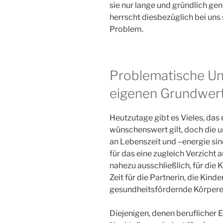
sie nur lange und gründlich ge
herrscht diesbezüglich bei uns 
Problem.
Problematische Unk
eigenen Grundwert
Heutzutage gibt es Vieles, das 
wünschenswert gilt, doch die 
an Lebenszeit und –energie sin
für das eine zugleich Verzicht a
nahezu ausschließlich, für die K
Zeit für die Partnerin, die Kind
gesundheitsfördernde Körpere
Diejenigen, denen beruflicher E