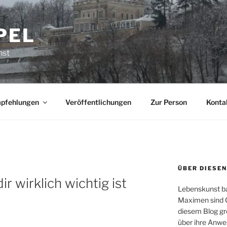
PEL
nst
pfehlungen
Veröffentlichungen
Zur Person
Konta
ÜBER DIESEN
r wirklich wichtig ist
Lebenskunst bas
Maximen sind G
diesem Blog gr
über ihre Anw