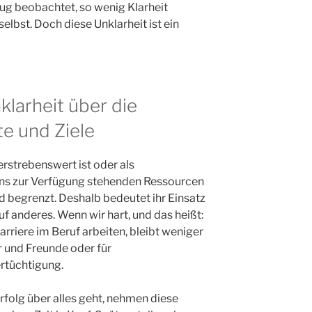
nug beobachtet, so wenig Klarheit
selbst. Doch diese Unklarheit ist ein
larheit über die
e und Ziele
erstrebenswert ist oder als
uns zur Verfügung stehenden Ressourcen
d begrenzt. Deshalb bedeutet ihr Einsatz
uf anderes. Wenn wir hart, und das heißt:
arriere im Beruf arbeiten, bleibt weniger
er und Freunde oder für
rtüchtigung.
rfolg über alles geht, nehmen diese