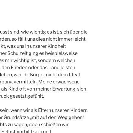
t sind, wie wichtig es ist, sich über die
en, so fällt uns dies nicht immer leicht.
t, was uns in unserer Kindheit
ner Schulzeit ging es beispielsweise
s mir wichtig ist, sondern welchen
, den Frieden oder das Land leisten
chen, weil ihr Körper nicht dem Ideal
erbung vermitteln. Meine erwachsene
h als Kind oft von meiner Erwartung, sich
uck gesetzt gefühlt.
ein, wenn wir als Eltern unseren Kindern
r Grundsätze „mit auf den Weg geben“
chts zu sagen, doch schießen wir
 Selbst Vorbild sein und