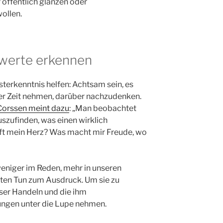
r öffentlich glänzen oder
ollen.
werte erkennen
sterkenntnis helfen: Achtsam sein, es
er Zeit nehmen, darüber nachzudenken.
Corssen meint dazu
: „Man beobachtet
uszufinden, was einen wirklich
pft mein Herz? Was macht mir Freude, wo
iger im Reden, mehr in unseren
ten Tun zum Ausdruck. Um sie zu
ser Handeln und die ihm
ngen unter die Lupe nehmen.