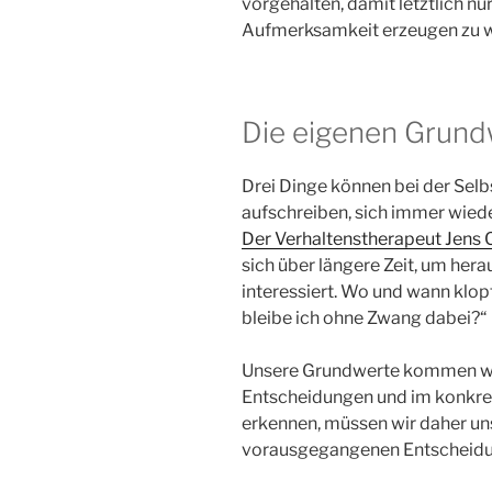
vorgehalten, damit letztlich nu
Aufmerksamkeit erzeugen zu w
Die eigenen Grund
Drei Dinge können bei der Selb
aufschreiben, sich immer wied
Der Verhaltenstherapeut Jens 
sich über längere Zeit, um hera
interessiert. Wo und wann klo
bleibe ich ohne Zwang dabei?“
Unsere Grundwerte kommen wen
Entscheidungen und im konkre
erkennen, müssen wir daher un
vorausgegangenen Entscheidu