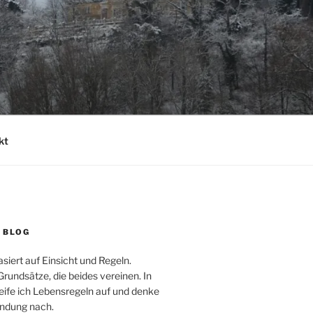
kt
 BLOG
iert auf Einsicht und Regeln.
rundsätze, die beides vereinen. In
eife ich Lebensregeln auf und denke
endung nach.