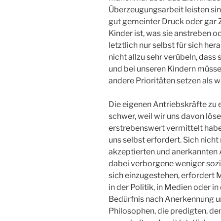
Überzeugungsarbeit leisten sin
gut gemeinter Druck oder gar 
Kinder ist, was sie anstreben o
letztlich nur selbst für sich he
nicht allzu sehr verübeln, dass 
und bei unseren Kindern müsse
andere Prioritäten setzen als wi
Die eigenen Antriebskräfte zu e
schwer, weil wir uns davon lös
erstrebenswert vermittelt habe
uns selbst erfordert. Sich nicht
akzeptierten und anerkannten 
dabei verborgene weniger sozi
sich einzugestehen, erfordert 
in der Politik, in Medien oder i
Bedürfnis nach Anerkennung u
Philosophen, die predigten, d