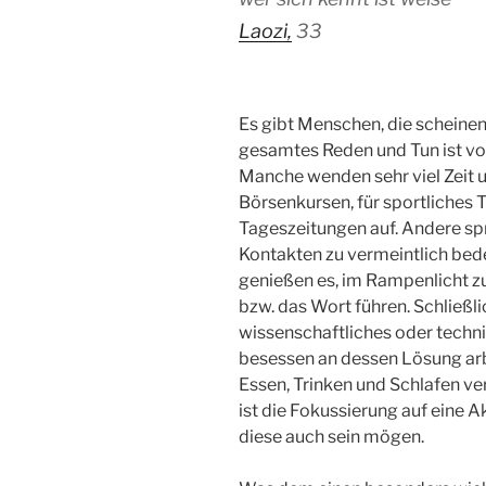
Laozi,
33
Es gibt Menschen, die scheinen 
gesamtes Reden und Tun ist vo
Manche wenden sehr viel Zeit 
Börsenkursen, für sportliches T
Tageszeitungen auf. Andere sp
Kontakten zu vermeintlich be
genießen es, im Rampenlicht z
bzw. das Wort führen. Schließlich
wissenschaftliches oder techn
besessen an dessen Lösung arb
Essen, Trinken und Schlafen v
ist die Fokussierung auf eine Ak
diese auch sein mögen.