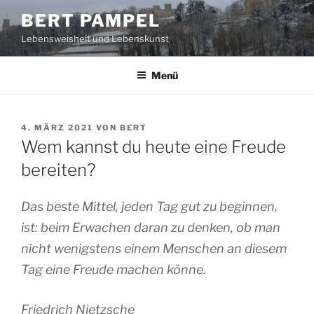
Zum
BERT PAMPEL
Inhalt
Lebensweisheit und Lebenskunst
springen
Menü
VERÖFFENTLICHT
4. MÄRZ 2021
VON
BERT
AM
Wem kannst du heute eine Freude
bereiten?
Das beste Mittel, jeden Tag gut zu beginnen,
ist: beim Erwachen daran zu denken, ob man
nicht wenigstens einem Menschen an diesem
Tag eine Freude machen könne.
Friedrich Nietzsche