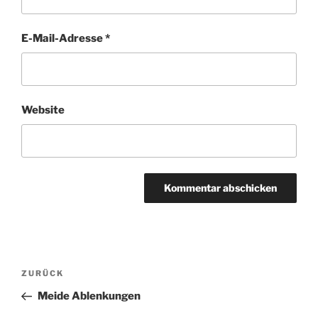
E-Mail-Adresse
*
Website
Beitragsnavigation
Vorheriger
ZURÜCK
Beitrag
Meide Ablenkungen