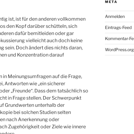
META
Anmelden
ig ist, ist für den anderen vollkommen
os den Kopf darüber schütteln, sich
Eintrags-Feed
nderen dafür bemitleiden oder gar
Kommentar-Fe
kussierung vielleicht auch doch keine
 sein. Doch ändert dies nichts daran,
WordPress.org
hen und Konzentration darauf
 in Meinungsumfragen auf die Frage,
i, Antworten wie „ein sicherer
oder „Freunde“. Dass dem tatsächlich so
cht in Frage stellen. Der Schwerpunkt
 auf Grundwerten unterhalb der
kopie bei solchen Studien selten
ben nach Anerkennung oder
ach Zugehörigkeit oder Ziele wie innere
andere.