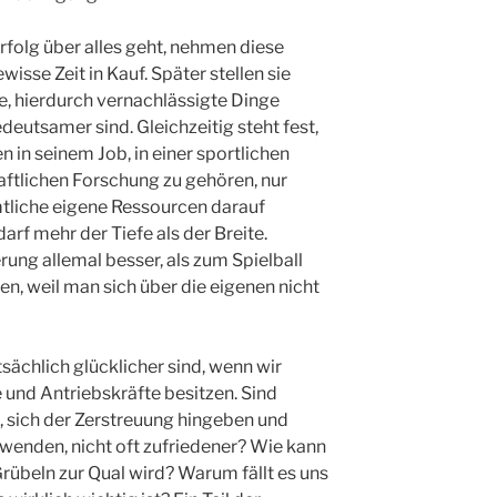
rfolg über alles geht, nehmen diese
isse Zeit in Kauf. Später stellen sie
re, hierdurch vernachlässigte Dinge
eutsamer sind. Gleichzeitig steht fest,
n in seinem Job, in einer sportlichen
haftlichen Forschung zu gehören, nur
tliche eigene Ressourcen darauf
arf mehr der Tiefe als der Breite.
rung allemal besser, als zum Spielball
en, weil man sich über die eigenen nicht
tsächlich glücklicher sind, wenn wir
e und Antriebskräfte besitzen. Sind
n, sich der Zerstreuung hingeben und
enden, nicht oft zufriedener? Wie kann
Grübeln zur Qual wird? Warum fällt es uns