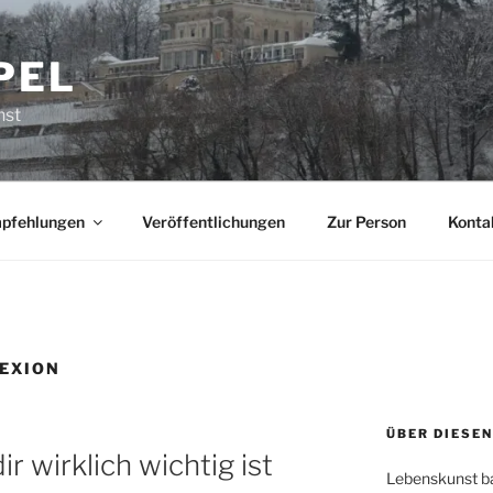
PEL
nst
pfehlungen
Veröffentlichungen
Zur Person
Konta
EXION
ÜBER DIESEN
r wirklich wichtig ist
Lebenskunst bas