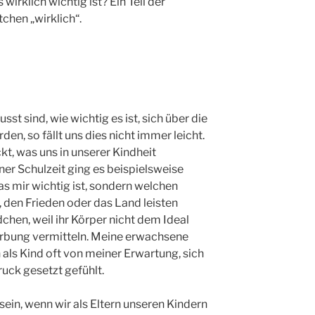
irklich wichtig ist? Ein Teil der
chen „wirklich“.
t sind, wie wichtig es ist, sich über die
en, so fällt uns dies nicht immer leicht.
t, was uns in unserer Kindheit
ner Schulzeit ging es beispielsweise
s mir wichtig ist, sondern welchen
, den Frieden oder das Land leisten
chen, weil ihr Körper nicht dem Ideal
erbung vermitteln. Meine erwachsene
h als Kind oft von meiner Erwartung, sich
uck gesetzt gefühlt.
ein, wenn wir als Eltern unseren Kindern