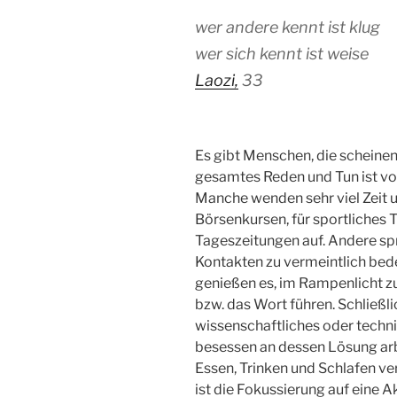
wer andere kennt ist klug
wer sich kennt ist weise
Laozi,
33
Es gibt Menschen, die scheinen 
gesamtes Reden und Tun ist vo
Manche wenden sehr viel Zeit 
Börsenkursen, für sportliches T
Tageszeitungen auf. Andere sp
Kontakten zu vermeintlich be
genießen es, im Rampenlicht z
bzw. das Wort führen. Schließlich
wissenschaftliches oder techn
besessen an dessen Lösung arb
Essen, Trinken und Schlafen v
ist die Fokussierung auf eine Ak