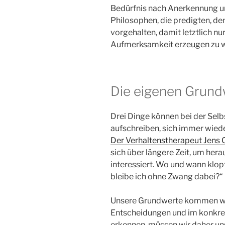
Bedürfnis nach Anerkennung u
Philosophen, die predigten, d
vorgehalten, damit letztlich nu
Aufmerksamkeit erzeugen zu w
Die eigenen Grund
Drei Dinge können bei der Selb
aufschreiben, sich immer wied
Der Verhaltenstherapeut Jens 
sich über längere Zeit, um hera
interessiert. Wo und wann klo
bleibe ich ohne Zwang dabei?“
Unsere Grundwerte kommen wen
Entscheidungen und im konkre
erkennen, müssen wir daher un