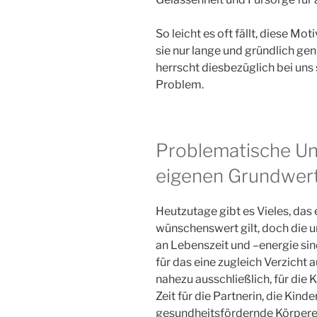
So leicht es oft fällt, diese M
sie nur lange und gründlich ge
herrscht diesbezüglich bei uns 
Problem.
Problematische Unk
eigenen Grundwert
Heutzutage gibt es Vieles, das 
wünschenswert gilt, doch die 
an Lebenszeit und –energie sin
für das eine zugleich Verzicht a
nahezu ausschließlich, für die K
Zeit für die Partnerin, die Kind
gesundheitsfördernde Körpere