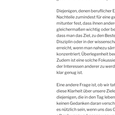
Diejenigen, denen beruflicher E
Nachteile zumindest für eine gew
mitunter fest, dass ihnen ande
gleichermaßen wichtig oder bed
dass man das Ziel, zu den Beste
Disziplin oder in der wissensc
erreicht, wenn man nahezu säm
konzentriert. Überlegenheit bed
Zudem ist eine solche Fokussie
der Interessen anderer zu werd
klar genug ist.
Eine andere Frage ist, ob wir ta
diese Klarheit über unsere Ziel
diejenigen, die in den Tag lebe
keinen Gedanken daran verschw
es nützlich sein, wenn uns das 