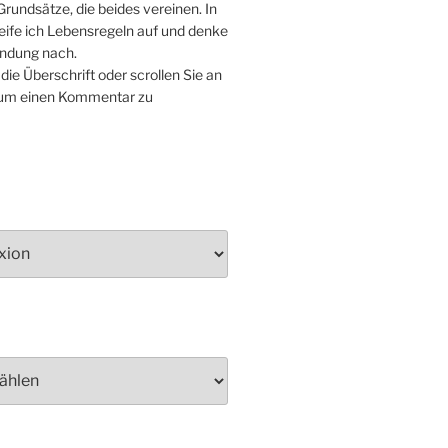
rundsätze, die beides vereinen. In
eife ich Lebensregeln auf und denke
endung nach.
 die Überschrift oder scrollen Sie an
 um einen Kommentar zu