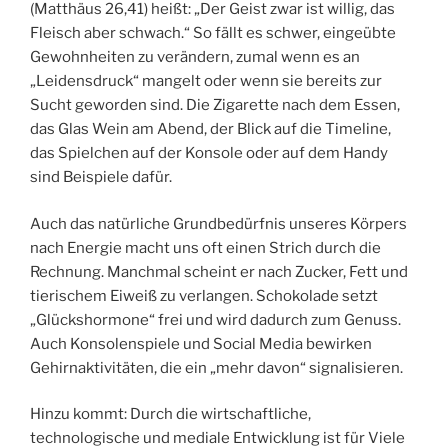
(Matthäus 26,41) heißt: „Der Geist zwar ist willig, das
Fleisch aber schwach.“ So fällt es schwer, eingeübte
Gewohnheiten zu verändern, zumal wenn es an
„Leidensdruck“ mangelt oder wenn sie bereits zur
Sucht geworden sind. Die Zigarette nach dem Essen,
das Glas Wein am Abend, der Blick auf die Timeline,
das Spielchen auf der Konsole oder auf dem Handy
sind Beispiele dafür.
Auch das natürliche Grundbedürfnis unseres Körpers
nach Energie macht uns oft einen Strich durch die
Rechnung. Manchmal scheint er nach Zucker, Fett und
tierischem Eiweiß zu verlangen. Schokolade setzt
„Glückshormone“ frei und wird dadurch zum Genuss.
Auch Konsolenspiele und Social Media bewirken
Gehirnaktivitäten, die ein „mehr davon“ signalisieren.
Hinzu kommt: Durch die wirtschaftliche,
technologische und mediale Entwicklung ist für Viele