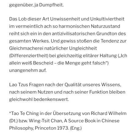
gegenüber, ja Dumpfheit.
Das Lob dieser Art Unwissenheit und Unkultiviertheit
im vermeintlich ach so harmonischen Naturzustand
reiht sich ein in den antizivilisatorischen Grundton des
gesamten Werkes. Und gewiss stoßen die Tendenz zur
Gleichmacherei natürlicher Ungleichheit
(Differenziertheit) bei gleichzeitig elitärer Haltung („Ich
allein weiß Bescheid – die Menge geht falsch“)
unangenehm auf.
Lao Tzus Fragen nach der Qualität unseres Wissens,
nach seinem Nutzen und nach seiner Funktion bleiben
gleichwohl bedenkenswert.
*Tao Te Ching in der Übersetzung von Richard Wilhelm
(Dt.) bzw. Wing-Tsit Chan, A Source Book in Chinese
Philosophy, Princeton 1973. (Eng.)