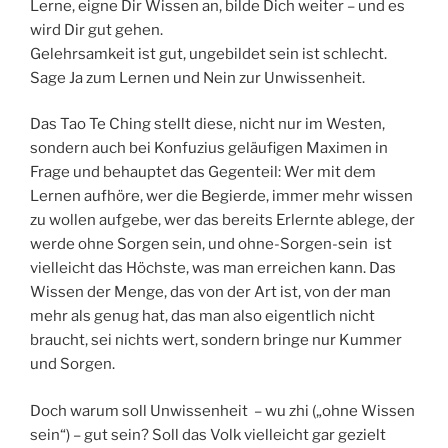
Lerne, eigne Dir Wissen an, bilde Dich weiter – und es
wird Dir gut gehen.
Gelehrsamkeit ist gut, ungebildet sein ist schlecht.
Sage Ja zum Lernen und Nein zur Unwissenheit.
Das Tao Te Ching stellt diese, nicht nur im Westen,
sondern auch bei Konfuzius geläufigen Maximen in
Frage und behauptet das Gegenteil: Wer mit dem
Lernen aufhöre, wer die Begierde, immer mehr wissen
zu wollen aufgebe, wer das bereits Erlernte ablege, der
werde ohne Sorgen sein, und ohne-Sorgen-sein ist
vielleicht das Höchste, was man erreichen kann. Das
Wissen der Menge, das von der Art ist, von der man
mehr als genug hat, das man also eigentlich nicht
braucht, sei nichts wert, sondern bringe nur Kummer
und Sorgen.
Doch warum soll Unwissenheit – wu zhi („ohne Wissen
sein“) – gut sein? Soll das Volk vielleicht gar gezielt