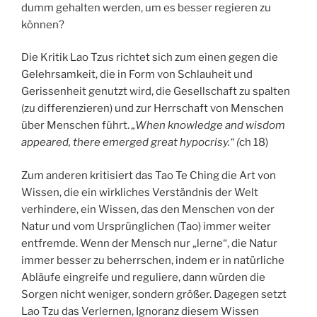
dumm gehalten werden, um es besser regieren zu
können?
Die Kritik Lao Tzus richtet sich zum einen gegen die
Gelehrsamkeit, die in Form von Schlauheit und
Gerissenheit genutzt wird, die Gesellschaft zu spalten
(zu differenzieren) und zur Herrschaft von Menschen
über Menschen führt.
„When knowledge and wisdom
appeared, there emerged great hypocrisy.“ (
ch 18)
Zum anderen kritisiert das Tao Te Ching die Art von
Wissen, die ein wirkliches Verständnis der Welt
verhindere, ein Wissen, das den Menschen von der
Natur und vom Ursprünglichen (Tao) immer weiter
entfremde. Wenn der Mensch nur „lerne“, die Natur
immer besser zu beherrschen, indem er in natürliche
Abläufe eingreife und reguliere, dann würden die
Sorgen nicht weniger, sondern größer. Dagegen setzt
Lao Tzu das Verlernen, Ignoranz diesem Wissen