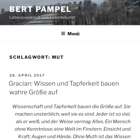
Zum
BERT PAMPEL
Inhalt
Lebensweisheit und Lebenskunst
springen
Menü
SCHLAGWORT:
MUT
VERÖFFENTLICHT
28. APRIL 2017
AM
Gracian: Wissen und Tapferkeit bauen
wahre Größe auf
Wissenschaft und Tapferkeit bauen die Größe auf. Sie
machen unsterblich; weil sie es sind. Jeder ist so viel,
als er weiß, und der Weise vermag Alles. Ein Mensch
ohne Kenntnisse; eine Welt im Finstern. Einsicht und
Kraft; Augen und Hände. Ohne Muth ist das Wissen