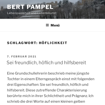
Zum
BERT PAMPEL
Inhalt
Lebensweisheit und Lebenskunst
springen
Menü
SCHLAGWORT:
HÖFLICHKEIT
VERÖFFENTLICHT
7. FEBRUAR 2021
AM
Sei freundlich, höflich und hilfsbereit
Eine Grundschullehrerin beschrieb meine jüngste
Tochter in einem Elterngespräch einst mit folgenden
drei Eigenschaften: Sie sei freundlich, höflich und
hilfsbereit. Diese zutreffende Charakterisierung
berührte mich in ihrer Schlichtheit und Prägnanz. Ich
schrieb die drei Worte auf einen kleinen gelben