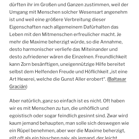
dürften ihr im Großen und Ganzen zustimmen, weil der
Umgang mit Menschen solcher Wesensart angenehm
ist und weil eine größere Verbreitung dieser
Eigenschaften nach allgemeinem Dafürhalten das
Leben mit den Mitmenschen erfreulicher macht. Je
mehr die Maxime beherzigt würde, so die Annahme,
desto harmonischer verliefe das Miteinander und
desto zufriedener wären die Einzelnen. Freundlichkeit
kann Zorn besänftigen, uneigennützige Hilfe bereitet
selbst dem Helfenden Freude und Höflichkeit „ist eine
Art Hexerei, welche die Gunst Aller erobert“. (
Baltasar
Gracián
)
Aber natürlich, ganz so einfach ist es nicht. Oft haben
wir es mit Menschen zu tun, die unhöflich und
egoistisch oder sogar feindlich gesinnt sind. Zwar wird
kaum jemand behaupten, man solle sich deswegen wie
ein Rüpel benehmen, aber wer die Maxime beherzigt,
gilt oft als ein bisschen naiv, als jemand, der leicht