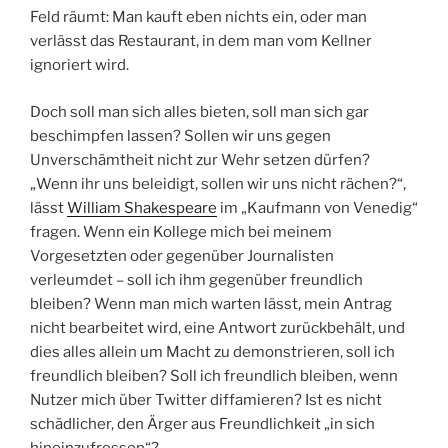
Feld räumt: Man kauft eben nichts ein, oder man
verlässt das Restaurant, in dem man vom Kellner
ignoriert wird.
Doch soll man sich alles bieten, soll man sich gar
beschimpfen lassen? Sollen wir uns gegen
Unverschämtheit nicht zur Wehr setzen dürfen?
„Wenn ihr uns beleidigt, sollen wir uns nicht rächen?“,
lässt
William Shakespeare
im „Kaufmann von Venedig“
fragen. Wenn ein Kollege mich bei meinem
Vorgesetzten oder gegenüber Journalisten
verleumdet – soll ich ihm gegenüber freundlich
bleiben? Wenn man mich warten lässt, mein Antrag
nicht bearbeitet wird, eine Antwort zurückbehält, und
dies alles allein um Macht zu demonstrieren, soll ich
freundlich bleiben? Soll ich freundlich bleiben, wenn
Nutzer mich über Twitter diffamieren? Ist es nicht
schädlicher, den Ärger aus Freundlichkeit „in sich
hineinzufressen“?