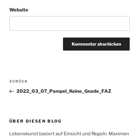
Website
Beitragsnavigation
Vorheriger
ZURÜCK
Beitrag
2022_03_07_Pampel_Keine_Gnade_FAZ
ÜBER DIESEN BLOG
Lebenskunst basiert auf Einsicht und Regeln. Maximen